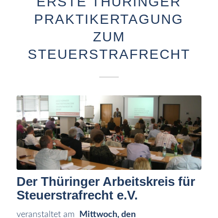
ERSTE THÜRINGER
PRAKTIKERTAGUNG
ZUM
STEUERSTRAFRECHT
Der Thüringer Arbeitskreis für
Steuerstrafrecht e.V.
veranstaltet am
Mittwoch, den