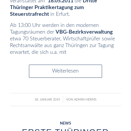
veranstaltet am
18
.05.2011
die
Dritte
Thüringer Praktikertagung zum
Steuerstrafrecht
in Erfurt.
Ab 13:00 Uhr werden in den modernen
Tagungsräumen der
VBG-Bezirksverwaltung
etwa 70 Steuerberater, Wirtschaftprüfer sowie
Rechtsanwälte aus ganz Thüringen zur Tagung
erwartet, die sich u.a. mit
Weiterlesen
/
18. JANUAR 2019
VON
ADMIN-HERMS
NEWS