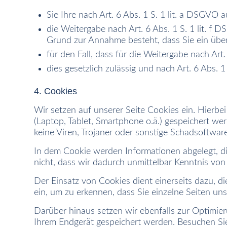
Sie Ihre nach Art. 6 Abs. 1 S. 1 lit. a DSGVO a
die Weitergabe nach Art. 6 Abs. 1 S. 1 lit. 
Grund zur Annahme besteht, dass Sie ein übe
für den Fall, dass für die Weitergabe nach Art
dies gesetzlich zulässig und nach Art. 6 Abs. 1
4. Cookies
Wir setzen auf unserer Seite Cookies ein. Hierbei
(Laptop, Tablet, Smartphone o.ä.) gespeichert we
keine Viren, Trojaner oder sonstige Schadsoftware
In dem Cookie werden Informationen abgelegt, di
nicht, dass wir dadurch unmittelbar Kenntnis von I
Der Einsatz von Cookies dient einerseits dazu, 
ein, um zu erkennen, dass Sie einzelne Seiten un
Darüber hinaus setzen wir ebenfalls zur Optimier
Ihrem Endgerät gespeichert werden. Besuchen Sie