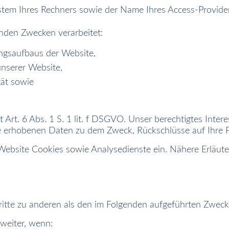
stem Ihres Rechners sowie der Name Ihres Access-Provider
nden Zwecken verarbeitet:
ngsaufbaus der Website,
nserer Website,
tät sowie
 Art. 6 Abs. 1 S. 1 lit. f DSGVO. Unser berechtigtes Inter
e erhobenen Daten zu dem Zweck, Rückschlüsse auf Ihre P
ebsite Cookies sowie Analysedienste ein. Nähere Erläuter
itte zu anderen als den im Folgenden aufgeführten Zwecken
weiter, wenn: