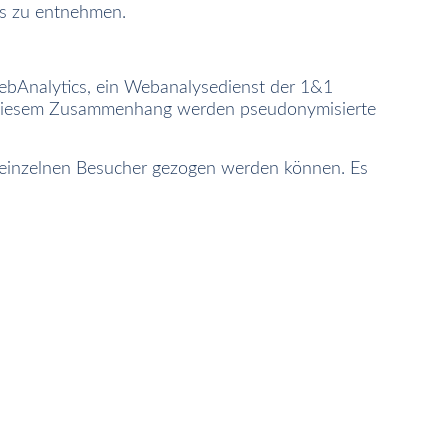
ls zu entnehmen.
ebAnalytics, ein Webanalysedienst der 1&1
In diesem Zusammenhang werden pseudonymisierte
 einzelnen Besucher gezogen werden können. Es