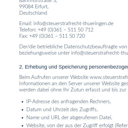
Bahnhofstraße 3,
99084 Erfurt,
Deutschland
Email:
info@steuerstrafrecht-thueringen.de
Telefon: +49 (0)361 – 511 50 712
Fax: +49 (0)361 – 511 50 720
Der/die betriebliche Datenschutzbeauftragte von Th
beziehungsweise unter
info@steuerstrafrecht-th
2. Erhebung und Speicherung personenbezoge
Beim Aufrufen unserer Website www.steuerstraf
Informationen an den Server unserer Website ges
werden dabei ohne Ihr Zutun erfasst und bis zur
IP-Adresse des anfragenden Rechners,
Datum und Uhrzeit des Zugriffs,
Name und URL der abgerufenen Datei,
Website, von der aus der Zugriff erfolgt (Refer