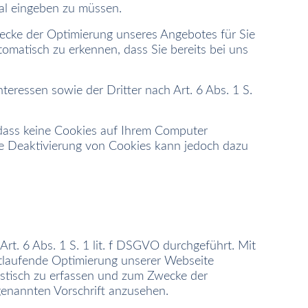
mal eingeben zu müssen.
ecke der Optimierung unseres Angebotes für Sie
tomatisch zu erkennen, dass Sie bereits bei uns
eressen sowie der Dritter nach Art. 6 Abs. 1 S.
 dass keine Cookies auf Ihrem Computer
ige Deaktivierung von Cookies kann jedoch dazu
. 6 Abs. 1 S. 1 lit. f DSGVO durchgeführt. Mit
tlaufende Optimierung unserer Webseite
istisch zu erfassen und zum Zwecke der
genannten Vorschrift anzusehen.