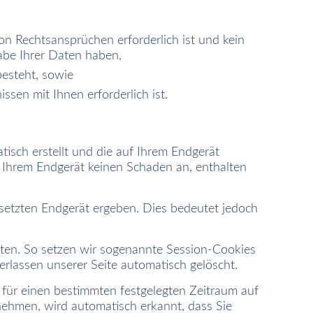
n Rechtsansprüchen erforderlich ist und kein
abe Ihrer Daten haben,
besteht, sowie
ssen mit Ihnen erforderlich ist.
tisch erstellt und die auf Ihrem Endgerät
f Ihrem Endgerät keinen Schaden an, enthalten
setzten Endgerät ergeben. Dies bedeutet jedoch
lten. So setzen wir sogenannte Session-Cookies
erlassen unserer Seite automatisch gelöscht.
 für einen bestimmten festgelegten Zeitraum auf
nehmen, wird automatisch erkannt, dass Sie