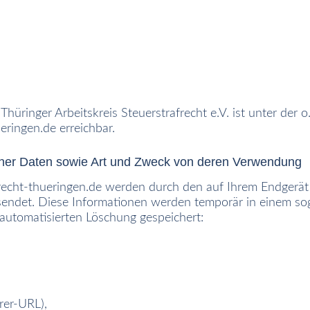
üringer Arbeitskreis Steuerstrafrecht e.V. ist unter der o
ueringen.de
erreichbar.
ner Daten sowie Art und Zweck von deren Verwendung
recht-thueringen.de werden durch den auf Ihrem Endger
endet. Diese Informationen werden temporär in einem sog.
 automatisierten Löschung gespeichert:
rer-URL),