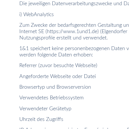
Die jeweiligen Datenverarbeitungszwecke und Da
i) WebAnalytics
Zum Zwecke der bedarfsgerechten Gestaltung und
Internet SE (https://www.1und1.de) (Elgendorf
Nutzungsprofile erstellt und verwendet.
1&1 speichert keine personenbezogenen Daten v
werden folgende Daten erhoben:
Referrer (zuvor besuchte Webseite)
Angeforderte Webseite oder Datei
Browsertyp und Browserversion
Verwendetes Betriebssystem
Verwendeter Gerätetyp
Uhrzeit des Zugriffs