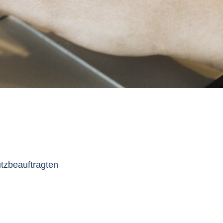
utzbeauftragten