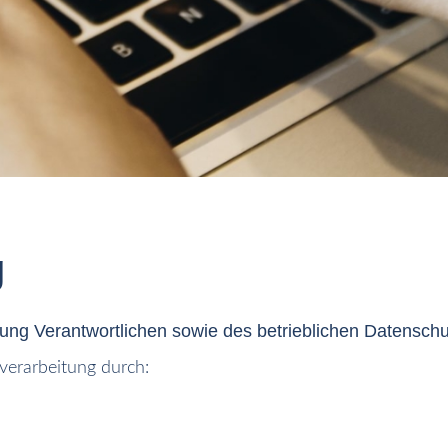
g
tung Verantwortlichen sowie des betrieblichen Datensch
verarbeitung durch: