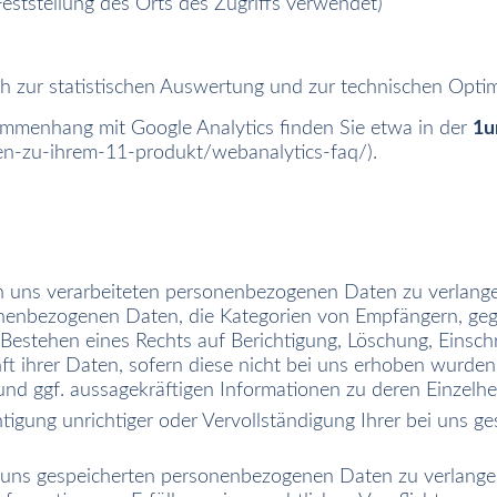
Feststellung des Orts des Zugriffs verwendet)
h zur statistischen Auswertung und zur technischen Opt
mmenhang mit Google Analytics finden Sie etwa in der
1u
gen-zu-ihrem-11-produkt/webanalytics-faq/
).
 uns verarbeiteten personenbezogenen Daten zu verlange
onenbezogenen Daten, die Kategorien von Empfängern, ge
 Bestehen eines Rechts auf Berichtigung, Löschung, Einsc
t ihrer Daten, sofern diese nicht bei uns erhoben wurden
 und ggf. aussagekräftigen Informationen zu deren Einzelhe
tigung unrichtiger oder Vervollständigung Ihrer bei uns 
uns gespeicherten personenbezogenen Daten zu verlangen