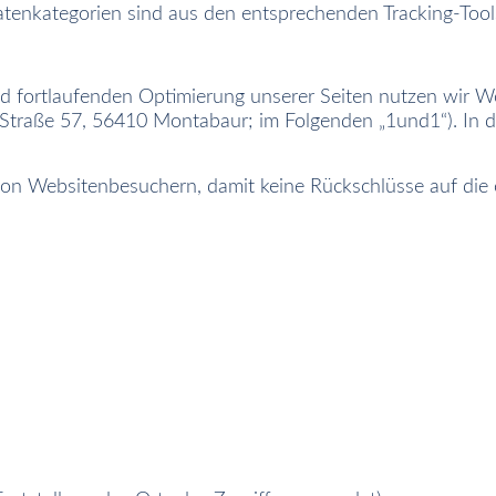
tenkategorien sind aus den entsprechenden Tracking-Too
 fortlaufenden Optimierung unserer Seiten nutzen wir W
er Straße 57, 56410 Montabaur; im Folgenden „1und1“). 
on Websitenbesuchern, damit keine Rückschlüsse auf die