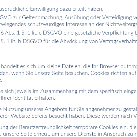
usdrückliche Einwilligung dazu erteilt haben,
f DSGVO zur Geltendmachung, Ausübung oder Verteidigung vo
rwiegendes schutzwürdiges Interesse an der Nichtweiterg
. 6 Abs. 1 S. 1 lit. c DSGVO eine gesetzliche Verpflichtung 
 S. 1 lit. b DSGVO für die Abwicklung von Vertragsverhältni
 handelt es sich um kleine Dateien, die Ihr Browser automa
rden, wenn Sie unsere Seite besuchen. Cookies richten au
.
e sich jeweils im Zusammenhang mit dem spezifisch einge
hrer Identität erhalten.
die Nutzung unseres Angebots für Sie angenehmer zu gesta
serer Website bereits besucht haben. Diese werden nach V
ung der Benutzerfreundlichkeit temporäre Cookies ein, die
 unsere Seite erneut, um unsere Dienste in Anspruch zu 