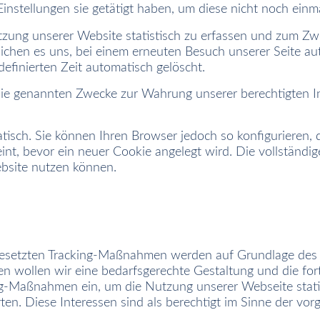
instellungen sie getätigt haben, um diese nicht noch ein
tzung unserer Website statistisch zu erfassen und zum Zw
lichen es uns, bei einem erneuten Besuch unserer Seite au
efinierten Zeit automatisch gelöscht.
ie genannten Zwecke zur Wahrung unserer berechtigten Int
isch. Sie können Ihren Browser jedoch so konfigurieren,
int, bevor ein neuer Cookie angelegt wird. Die vollständ
ebsite nutzen können.
esetzten Tracking-Maßnahmen werden auf Grundlage des Art
wollen wir eine bedarfsgerechte Gestaltung und die for
ing-Maßnahmen ein, um die Nutzung unserer Webseite stat
en. Diese Interessen sind als berechtigt im Sinne der vor