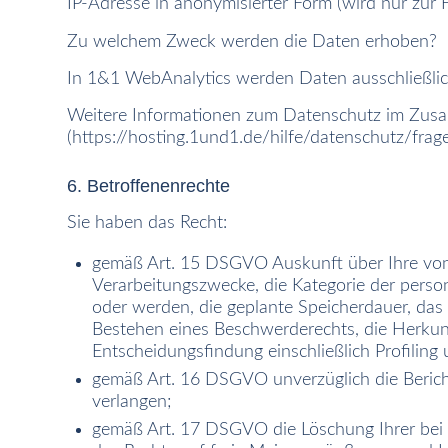
IP-Adresse in anonymisierter Form (wird nur zur 
Zu welchem Zweck werden die Daten erhoben?
In 1&1 WebAnalytics werden Daten ausschließlic
Weitere Informationen zum Datenschutz im Zusa
(
https://hosting.1und1.de/hilfe/datenschutz/fra
6. Betroffenenrechte
Sie haben das Recht:
gemäß Art. 15 DSGVO Auskunft über Ihre von
Verarbeitungszwecke, die Kategorie der pers
oder werden, die geplante Speicherdauer, das
Bestehen eines Beschwerderechts, die Herkunf
Entscheidungsfindung einschließlich Profiling
gemäß Art. 16 DSGVO unverzüglich die Berich
verlangen;
gemäß Art. 17 DSGVO die Löschung Ihrer bei 