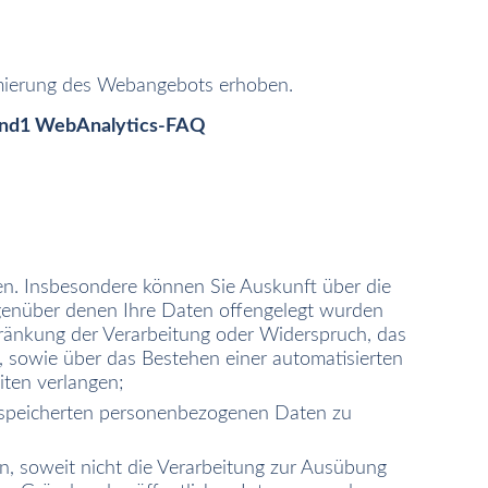
imierung des Webangebots erhoben.
nd1 WebAnalytics-FAQ
n. Insbesondere können Sie Auskunft über die
genüber denen Ihre Daten offengelegt wurden
hränkung der Verarbeitung oder Widerspruch, das
, sowie über das Bestehen einer automatisierten
iten verlangen;
gespeicherten personenbezogenen Daten zu
, soweit nicht die Verarbeitung zur Ausübung