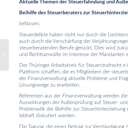
Aktuelle Themen der Steuerfahndung und Auß
Beihilfe des Steuerberaters zur Steuerhinterzi
befassen.
Steuerdelikte haben nicht nur durch die Liechten
auch durch die Verschärfung der Verjährungsrege
steuerberatenden Berufe
gerückt. Dies wird zukü
04.11.2008
und Rechtsanwälte im Interesse der Mandanten e
„Steuerberaterbrunch“
Der Thüringer Arbeitskreis für Steuerstrafrecht e
Plattform schaffen, die es Mitgliedern der steue
der Finanzverwaltung aktuelle Probleme und Frag
Lösungswege zu erarbeiten.
Referenten aus der Finanzverwaltung werden die 
Auswirkungen der Außenprüfung auf Steuer- und S
Problematik der Beihilfe zur Steuerhinterziehung
lebhaft diskutiert werden.
Die Tagung, die einen Beitrag zur Verständigung