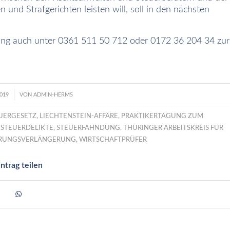
und Strafgerichten leisten will, soll in den nächsten
gung auch unter 0361 511 50 712 oder 0172 36 204 34 zur
019
VON
ADMIN-HERMS
UERGESETZ
,
LIECHTENSTEIN-AFFÄRE
,
PRAKTIKERTAGUNG ZUM
,
STEUERDELIKTE
,
STEUERFAHNDUNG
,
THÜRINGER ARBEITSKREIS FÜR
RUNGSVERLÄNGERUNG
,
WIRTSCHAFTPRÜFER
intrag teilen