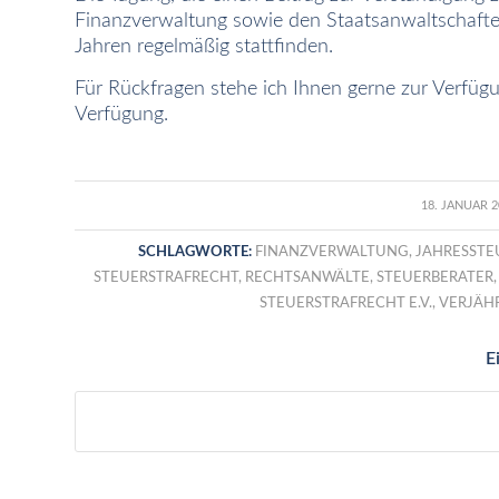
Finanzverwaltung sowie den Staatsanwaltschaften 
Jahren regelmäßig stattfinden.
Für Rückfragen stehe ich Ihnen gerne zur Verfü
Verfügung.
/
18. JANUAR 2
SCHLAGWORTE:
FINANZVERWALTUNG
,
JAHRESSTE
STEUERSTRAFRECHT
,
RECHTSANWÄLTE
,
STEUERBERATER
STEUERSTRAFRECHT E.V.
,
VERJÄH
E