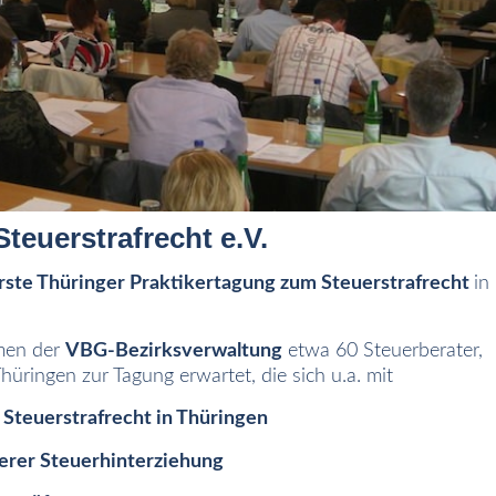
Steuerstrafrecht e.V.
rste Thüringer Praktikertagung zum Steuerstrafrecht
in
men der
VBG-Bezirksverwaltung
etwa 60 Steuerberater,
üringen zur Tagung erwartet, die sich u.a. mit
 Steuerstrafrecht in Thüringen
erer Steuerhinterziehung