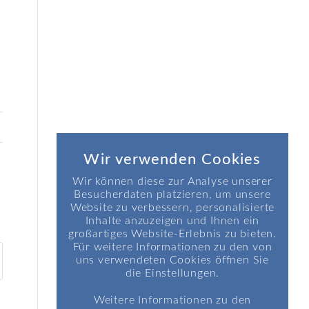
Wir verwenden Cookies
Wir können diese zur Analyse unserer
Besucherdaten platzieren, um unsere
Website zu verbessern, personalisierte
Inhalte anzuzeigen und Ihnen ein
großartiges Website-Erlebnis zu bieten.
Für weitere Informationen zu den von
uns verwendeten Cookies öffnen Sie
die Einstellungen.
Weitere Informationen zu den