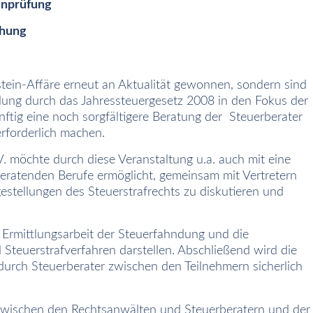
enprüfung
ehung
stein-Affäre erneut an Aktualität gewonnen, sondern sind
lung durch das Jahressteuergesetz 2008 in den Fokus der
nftig eine noch sorgfältigere Beratung der
Steuerberater
rforderlich machen.
.V. möchte durch diese Veranstaltung u.a. auch mit eine
rberatenden Berufe ermöglicht, gemeinsam mit Vertretern
estellungen des Steuerstrafrechts zu diskutieren und
Ermittlungsarbeit der Steuerfahndung und die
teuerstrafverfahren darstellen. Abschließend wird die
 durch Steuerberater zwischen den Teilnehmern sicherlich
 zwischen den Rechtsanwälten und Steuerberatern und der