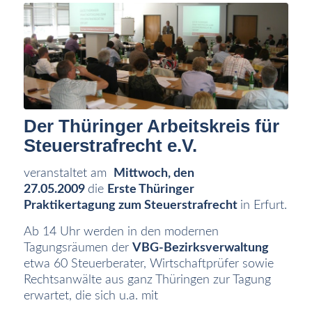
Der Thüringer Arbeitskreis für
Steuerstrafrecht e.V.
veranstaltet am
Mittwoch, den
27.05.2009
die
Erste Thüringer
Praktikertagung zum Steuerstrafrecht
in Erfurt.
Ab 14 Uhr werden in den modernen
Tagungsräumen der
VBG-Bezirksverwaltung
etwa 60 Steuerberater, Wirtschaftprüfer sowie
Rechtsanwälte aus ganz Thüringen zur Tagung
erwartet, die sich u.a. mit