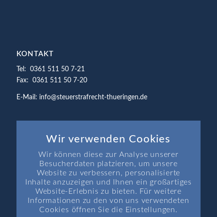
KONTAKT
Tel: 0361 511 50 7-21
Fax: 0361 511 50 7-20
E-Mail: info@steuerstrafrecht-thueringen.de
Wir verwenden Cookies
Wir können diese zur Analyse unserer
SEITEN
Besucherdaten platzieren, um unsere
Startseite
Website zu verbessern, personalisierte
Inhalte anzuzeigen und Ihnen ein großartiges
Aktuelle Themen
Website-Erlebnis zu bieten. Für weitere
Aktuelle Rechtsprechung
Informationen zu den von uns verwendeten
Cookies öffnen Sie die Einstellungen.
Aktuelle Termine