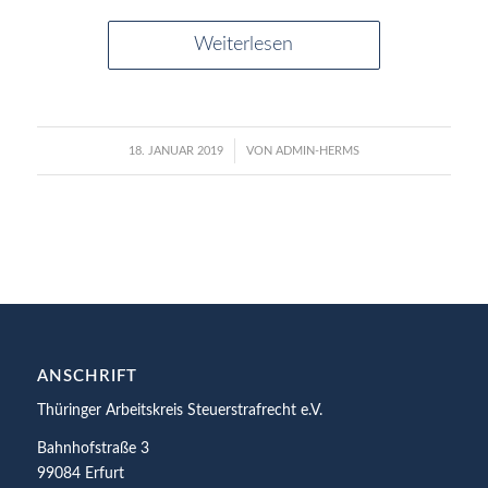
Weiterlesen
/
18. JANUAR 2019
VON
ADMIN-HERMS
ANSCHRIFT
Thüringer Arbeitskreis Steuerstrafrecht e.V.
Bahnhofstraße 3
99084 Erfurt