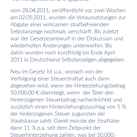
vom 28.04.2011, veröffentlicht vor zwei Wochen
am 02.05.2011, wurden die Voraussetzungen zur
Abgabe einer wirksamen strafbefreienden
Selbstanzeige nochmals verschärft. Bis zuletzt
war der Gesetzesentwurf in der Diskussion und
wiederholten Änderungen unterworfen. Bis
dahin wurden noch kurzfristig bis Ende April
2011 in Deutschland Selbstanzeigen abgegeben.
Neu im Gesetz ist u.a., wonach von der
Verfolgung einer Steuerstraftat auch dann
abgesehen wird, wenn der Hinterziehungsbetrag
50.000,00 € übersteigt, wenn
der Täter den
hinterzogenen Steuerbetrag nachentrichtet und
zusätzlich einen Hinterziehungszuschlag von 5 %
der hinterzogenen Steuer zugunsten der
Staatskasse zahlt. Damit müsste der Straftäter
dann 11 % p.a. seit dem Zeitpunkt der
Steuerhinterziehung zahlen, was bei 50.000,-