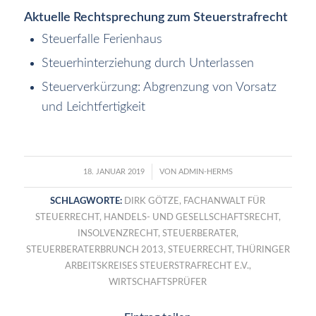
Aktuelle Rechtsprechung zum Steuerstrafrecht
Steuerfalle Ferienhaus
Steuerhinterziehung durch Unterlassen
Steuerverkürzung: Abgrenzung von Vorsatz
und Leichtfertigkeit
/
18. JANUAR 2019
VON
ADMIN-HERMS
SCHLAGWORTE:
DIRK GÖTZE
,
FACHANWALT FÜR
STEUERRECHT
,
HANDELS- UND GESELLSCHAFTSRECHT
,
INSOLVENZRECHT
,
STEUERBERATER
,
STEUERBERATERBRUNCH 2013
,
STEUERRECHT
,
THÜRINGER
ARBEITSKREISES STEUERSTRAFRECHT E.V.
,
WIRTSCHAFTSPRÜFER