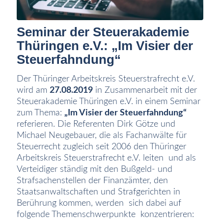
Seminar der Steuerakademie
Thüringen e.V.: „Im Visier der
Steuerfahndung“
Der Thüringer Arbeitskreis Steuerstrafrecht e.V.
wird am
27.08.2019
in Zusammenarbeit mit der
Steuerakademie Thüringen e.V. in einem Seminar
zum Thema:
„Im Visier der Steuerfahndung“
referieren. Die Referenten Dirk Götze und
Michael Neugebauer, die als Fachanwälte für
Steuerrecht zugleich seit 2006 den Thüringer
Arbeitskreis Steuerstrafrecht e.V. leiten und als
Verteidiger ständig mit den Bußgeld- und
Strafsachenstellen der Finanzämter, den
Staatsanwaltschaften und Strafgerichten in
Berührung kommen, werden sich dabei auf
folgende Themenschwerpunkte konzentrieren: