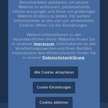
Besucherdaten platzieren, um unsere
Startseite
Website zu verbessern, personalisierte
Inhalte anzuzeigen und Ihnen ein großartiges
Aktuelle Themen
Website-Erlebnis zu bieten. Für weitere
Aktuelle Rechtsprechung
Informationen zu den von uns verwendeten
Cookies öffnen Sie die Einstellungen.
Aktuelle Termine
News
Weitere Informationen zu den
Verantwortlichen dieser Webseite finden Sie
in unserem
Impressum
. Informationen zu den
Verarbeitungszwecken und Ihren Rechten,
insbesondere dem Widerrufsrecht, finden Sie
in unserer
Datenschutzerklärung
.
INFORMATIONEN
Impressum
Alle Cookies akzeptieren
Datenschutz
Kontakt
Cookie-Einstellungen
Cookies ablehnen